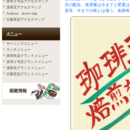
赤羽２号店アクセスマップ
豆の配合、使用量は今までと変更は
浅草店アクセスマップ
是非、今までの味とは違う、友路有
Asakusa access map
日暮里店アクセスマップ
モーニングメニュー
ランチメニュー
赤羽本店グランドメニュー
赤羽２号店グランドメニュー
浅草店グランドメニュー
日暮里店グランドメニュー