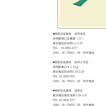
■喫茶店友路有 赤羽本店
赤羽駅東口交番横（2Ｆ）
東京都北区赤羽1-1-5-2F
TEL： 03-3903-5577
AM5：30～PM23：00 年中無休
■喫茶店友路有 赤羽２号店
赤羽駅東口すぐそば
東京都北区赤羽1-10-2-2F
TEL: 03-5939-7657
AM6：30～PM23：00 年中無休
■喫茶店友路有 浅草店
東京都台東区浅草1-29-3-2F
TEL: 03-5828-5577
AM6：30～PM20：00 年中無休