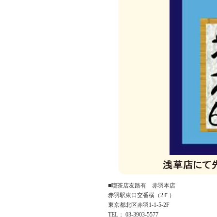
■喫茶店友路有 赤羽本店
赤羽駅東口交番横（2Ｆ）
東京都北区赤羽1-1-5-2F
TEL： 03-3903-5577