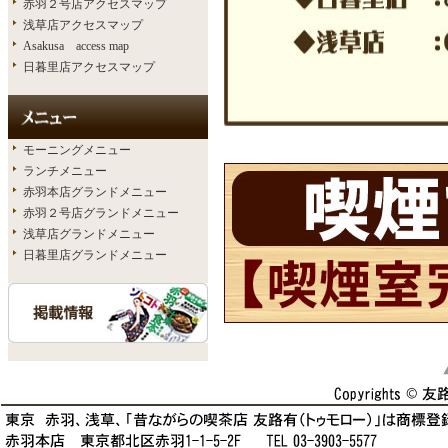
赤羽２号店アクセスマップ
浅草店アクセスマップ
Asakusa access map
日暮里店アクセスマップ
モーニングメニュー
ランチメニュー
赤羽本店グランドメニュー
赤羽２号店グランドメニュー
浅草店グランドメニュー
日暮里店グランドメニュー